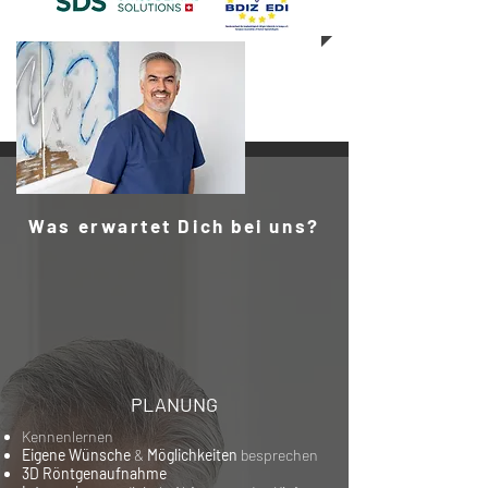
Was erwartet Dich bei uns?
PLANUNG
Kennenlernen
Eigene Wünsche
&
Möglichkeiten
besprechen
3D Röntgenaufnahme