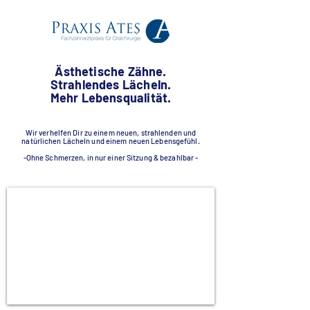
Ästhetische Zähne.
Strahlendes Lächeln.
Mehr Lebensqualität.
Wir verhelfen Dir zu einem neuen, strahlenden und
natürlichen Lächeln und einem neuen Lebensgefühl.
-Ohne Schmerzen, in nur einer Sitzung & bezahlbar -