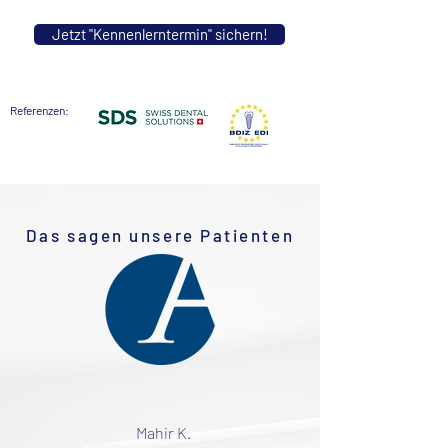
Jetzt "Kennenlerntermin" sichern!
Referenzen:
Das sagen unsere Patienten
Mahir K.