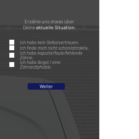
Erzähle uns etwas über
Deine
aktuelle Situation
:
Ich habe kein Selbstvertrauen.
Ich finde mich nicht schön/attraktiv.
Ich habe kaputte/faule/fehlende
Zähne.
Ich habe Angst / eine
Zahnarztphobie.
Weiter